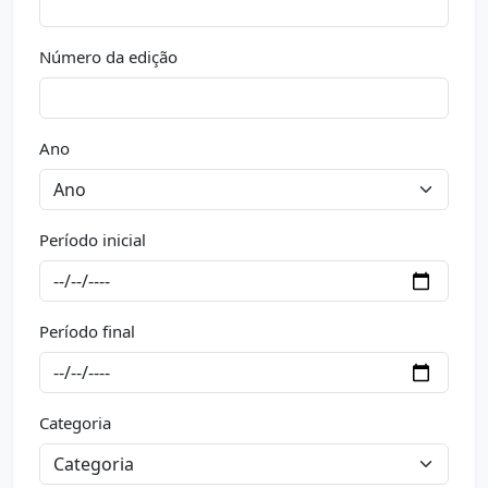
Número da edição
Ano
Período inicial
Período final
Categoria