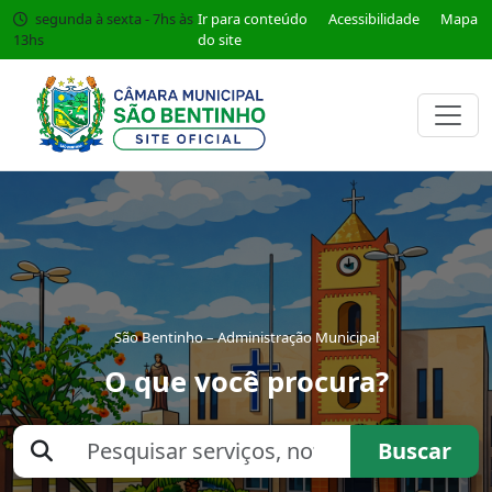
segunda à sexta - 7hs às
Ir para conteúdo
Acessibilidade
Mapa
13hs
do site
São Bentinho – Administração Municipal
O que você procura?
Buscar