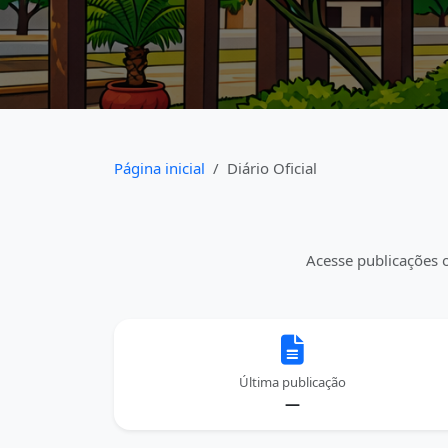
Página inicial
Diário Oficial
Acesse publicações o
Última publicação
—