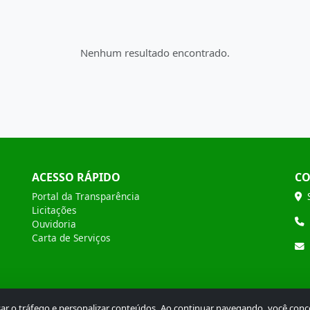
Nenhum resultado encontrado.
ACESSO RÁPIDO
CO
Portal da Transparência
Licitações
Ouvidoria
Carta de Serviços
isar o tráfego e personalizar conteúdos. Ao continuar navegando, você con