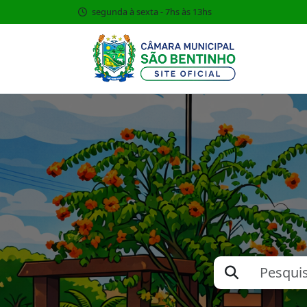
segunda à sexta - 7hs às 13hs