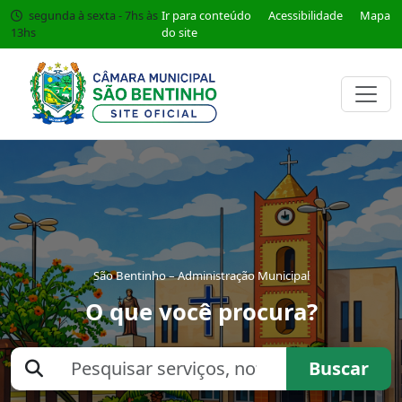
segunda à sexta - 7hs às
Ir para conteúdo
Acessibilidade
Mapa
13hs
do site
São Bentinho – Administração Municipal
O que você procura?
Buscar