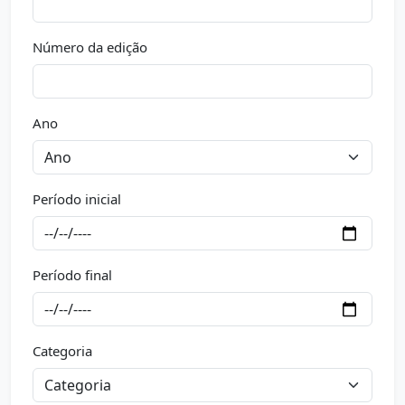
Número da edição
Ano
Período inicial
Período final
Categoria