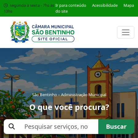
segunda à sexta - 7hs às
Ir para conteúdo
Acessibilidade
Mapa
13hs
do site
São Bentinho – Administração Municipal
O que você procura?
Buscar