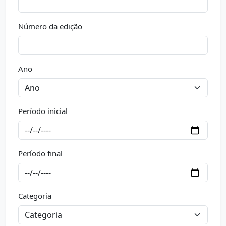
Número da edição
Ano
Período inicial
Período final
Categoria