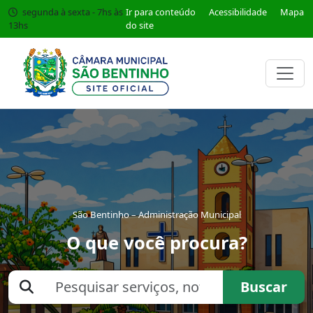
segunda à sexta - 7hs às
Ir para conteúdo
Acessibilidade
Mapa
13hs
do site
São Bentinho – Administração Municipal
O que você procura?
Buscar